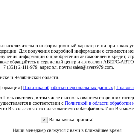
сит исключительно информационный характер и ни при каких ус
дерации. Для получения подробной информации о стоимости но
учения информации о приобретении автомобилей в кредит, стр
х также обращайтесь в сервисный центр и автосалон АВЕРС-А
7 (351) 2-111-979, адрес эл. почты sales@avers979.com.
ске и Челябинской области.
нформация
|
Политика обработки персональных данных
|
Правова
о Пользователях, в том числе с использованием сторонних инте
существляется в соответствии с
Политикой в области обработки 
что Вы согласны с использованием cookie-файлов. Или Вы можете
Ваша заявка принята!
×
Наши менеджер свяжутся с вами в ближайшее время