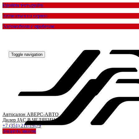
Пройти тест-драйв
Записаться на сервис
Автомобили с пробегом
Toggle navigation
Автосалон
АВЕРС-АВТО
Дилер
JAC
В ЧЕЛЯБИНСКЕ
+7 (351) 211-19-79
Заказать звонок