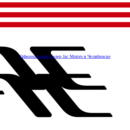
Официальный дилер
Jac Motors в Челябинске