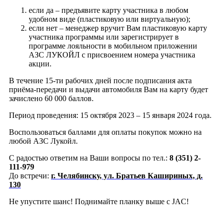
если да – предъявите карту участника в любом
удобном виде (пластиковую или виртуальную);
если нет – менеджер вручит Вам пластиковую карту
участника программы или зарегистрирует в
программе лояльности в мобильном приложении
АЗС ЛУКОЙЛ с присвоением номера участника
акции.
В течение 15-ти рабочих дней после подписания акта
приёма-передачи и выдачи автомобиля Вам на карту будет
зачислено 60 000 баллов.
Период проведения: 15 октября 2023 – 15 января 2024 года.
Воспользоваться баллами для оплаты покупок можно на
любой АЗС Лукойл.
С радостью ответим на Ваши вопросы по тел.:
8 (351) 2-
111-979
До встречи:
г. Челябинску, ул. Братьев Кашириных, д.
130
Не упустите шанс! Поднимайте планку выше с JAC!