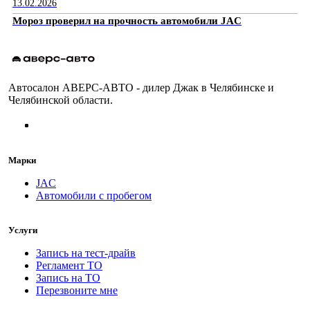
13.02.2026
Мороз проверил на прочность автомобили JAC
Автосалон АВЕРС-АВТО - дилер Джак в Челябинске и
Челябинской области.
Марки
JAC
Автомобили с пробегом
Услуги
Запись на тест-драйв
Регламент ТО
Запись на ТО
Перезвоните мне