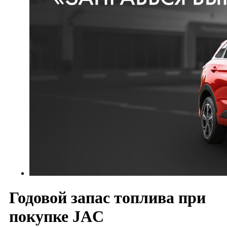
Годовой запас топлива при
покупке JAC