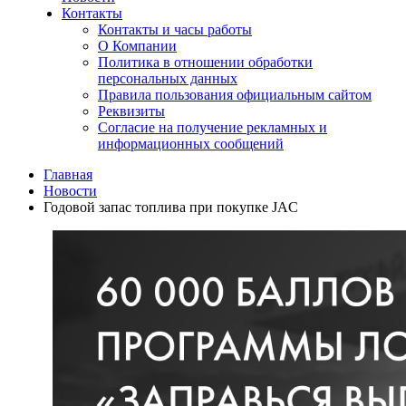
Контакты
Контакты и часы работы
О Компании
Политика в отношении обработки
персональных данных
Правила пользования официальным сайтом
Реквизиты
Согласие на получение рекламных и
информационных сообщений
Главная
Новости
Годовой запас топлива при покупке JAC