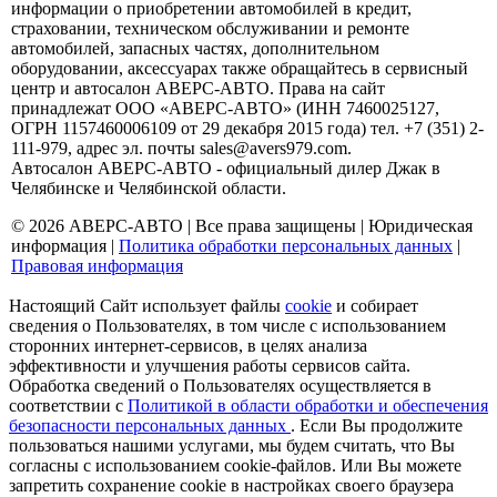
информации о приобретении автомобилей в кредит,
страховании, техническом обслуживании и ремонте
автомобилей, запасных частях, дополнительном
оборудовании, аксессуарах также обращайтесь в сервисный
центр и автосалон АВЕРС-АВТО. Права на сайт
принадлежат ООО «АВЕРС-АВТО» (ИНН 7460025127,
ОГРН 1157460006109 от 29 декабря 2015 года) тел. +7 (351) 2-
111-979, адрес эл. почты sales@avers979.com.
Автосалон АВЕРС-АВТО - официальный дилер Джак в
Челябинске и Челябинской области.
© 2026 АВЕРС-АВТО | Все права защищены |
Юридическая
информация
|
Политика обработки персональных данных
|
Правовая информация
Настоящий Сайт использует файлы
cookie
и собирает
сведения о Пользователях, в том числе с использованием
сторонних интернет-сервисов, в целях анализа
эффективности и улучшения работы сервисов сайта.
Обработка сведений о Пользователях осуществляется в
соответствии с
Политикой в области обработки и обеспечения
безопасности персональных данных
. Если Вы продолжите
пользоваться нашими услугами, мы будем считать, что Вы
согласны с использованием cookie-файлов. Или Вы можете
запретить сохранение cookie в настройках своего браузера