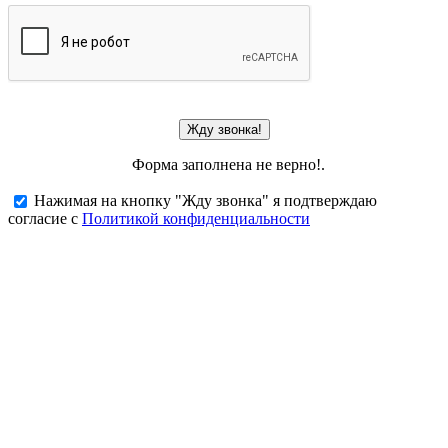
Жду звонка!
Форма заполнена не верно!.
Нажимая на кнопку "Жду звонка" я подтверждаю
согласие с
Политикой конфиденциальности