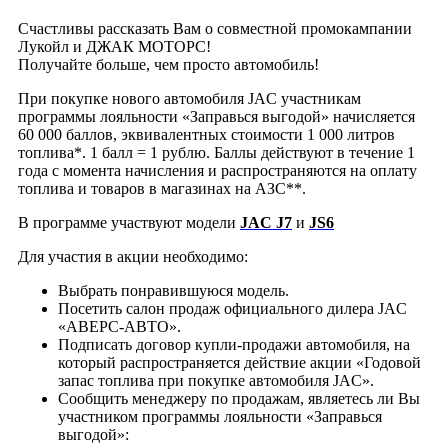
Счастливы рассказать Вам о совместной промокампании
Лукойл и ДЖАК МОТОРС!
Получайте больше, чем просто автомобиль!
При покупке нового автомобиля JAC участникам
программы лояльности «Заправься выгодой» начисляется
60 000 баллов, эквивалентных стоимости 1 000 литров
топлива*. 1 балл = 1 рублю. Баллы действуют в течение 1
года с момента начисления и распространяются на оплату
топлива и товаров в магазинах на АЗС**.
В программе участвуют модели
JAC J7
и
JS6
Для участия в акции необходимо:
Выбрать понравившуюся модель.
Посетить салон продаж официального дилера JAC
«АВЕРС-АВТО».
Подписать договор купли-продажи автомобиля, на
который распространяется действие акции «Годовой
запас топлива при покупке автомобиля JAC».
Сообщить менеджеру по продажам, являетесь ли Вы
участником программы лояльности «Заправься
выгодой»: