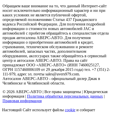
Обращаем ваше внимание на то, что данный Интернет-сайт
носит исключительно информационный характер и ни при
каких условиях не является публичной офертой,
определяемой положениями Статьи 437 Гражданского
кодекса Российской Федерации. Для получения подробной
информации о стоимости новых автомобилей JAC и
автомобилей с пробегом обращайтесь к специалистам отдела
продаж автосалона АВЕРС-АВТО. Для получения
информации о приобретении автомобилей в кредит,
страховании, техническом обслуживании и ремонте
автомобилей, запасных частях, дополнительном
оборудовании, аксессуарах также обращайтесь в сервисный
центр и автосалон АВЕРС-АВТО. Права на сайт
принадлежат ООО «АВЕРС-АВТО» (ИНН 7460025127,
ОГРН 1157460006109 от 29 декабря 2015 года) тел. +7 (351) 2-
111-979, адрес эл. почты sales@avers979.com.
Автосалон АВЕРС-АВТО - официальный дилер Джак в
Челябинске и Челябинской области.
© 2026 АВЕРС-АВТО | Все права защищены |
Юридическая
информация
|
Политика обработки персональных данных
|
Правовая информация
Настоящий Сайт использует файлы
cookie
и собирает