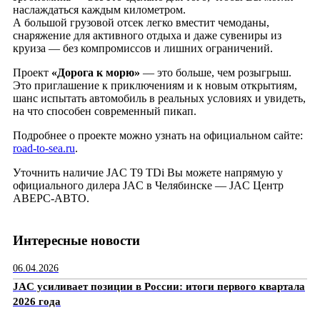
наслаждаться каждым километром.
А большой грузовой отсек легко вместит чемоданы,
снаряжение для активного отдыха и даже сувениры из
круиза — без компромиссов и лишних ограничений.
Проект
«Дорога к морю»
— это больше, чем розыгрыш.
Это приглашение к приключениям и к новым открытиям,
шанс испытать автомобиль в реальных условиях и увидеть,
на что способен современный пикап.
Подробнее о проекте можно узнать на официальном сайте:
road-to-sea.ru
.
Уточнить наличие JAC T9 TDi Вы можете напрямую у
официального дилера JAC в Челябинске — JAC Центр
АВЕРС-АВТО.
Интересные новости
06.04.2026
JAC усиливает позиции в России: итоги первого квартала
2026 года