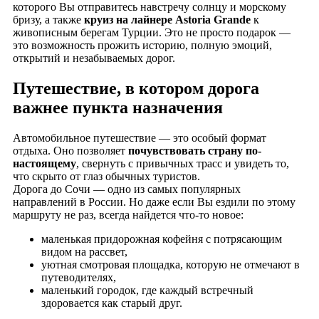
которого Вы отправитесь навстречу солнцу и морскому
бризу, а также
круиз на лайнере Astoria Grande
к
живописным берегам Турции. Это не просто подарок —
это возможность прожить историю, полную эмоций,
открытий и незабываемых дорог.
Путешествие, в котором дорога
важнее пункта назначения
Автомобильное путешествие — это особый формат
отдыха. Оно позволяет
почувствовать страну по-
настоящему
, свернуть с привычных трасс и увидеть то,
что скрыто от глаз обычных туристов.
Дорога до Сочи — одно из самых популярных
направлений в России. Но даже если Вы ездили по этому
маршруту не раз, всегда найдется что-то новое:
маленькая придорожная кофейня с потрясающим
видом на рассвет,
уютная смотровая площадка, которую не отмечают в
путеводителях,
маленький городок, где каждый встречный
здоровается как старый друг.