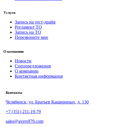
Услуги
Запись на тест-драйв
Регламент ТО
Запись на ТО
Перезвоните мне
О компании
Новости
Спецпредложения
О компании
Контактная информация
Контакты
Челябинск, ул. Братьев Кашириных, д. 130
+7 (351) 211-19-79
sales@avers979.com