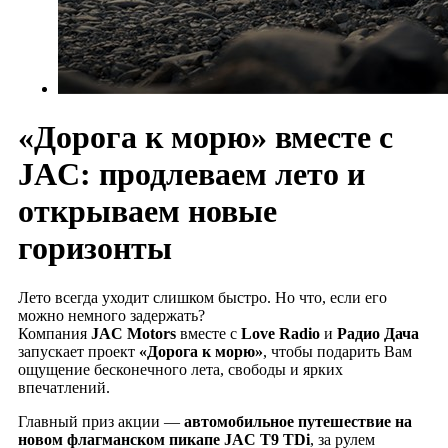
«Дорога к морю» вместе с
JAC: продлеваем лето и
открываем новые
горизонты
Лето всегда уходит слишком быстро. Но что, если его
можно немного задержать?
Компания
JAC Motors
вместе с
Love Radio
и
Радио Дача
запускает проект
«Дорога к морю»
, чтобы подарить Вам
ощущение бесконечного лета, свободы и ярких
впечатлений.
Главный приз акции —
автомобильное путешествие на
новом флагманском пикапе JAC T9 TDi
, за рулем