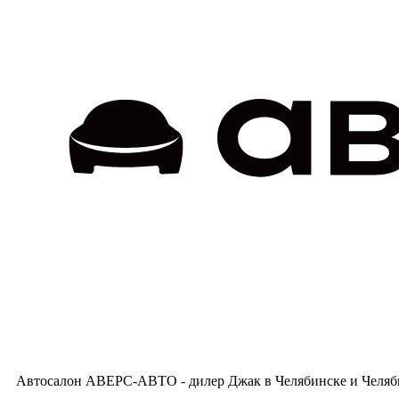
Автосалон АВЕРС-АВТО - дилер Джак в Челябинске и Челяби