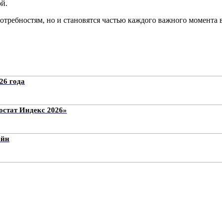
й.
отребностям, но и становятся частью каждого важного момента
26 года
стат Индекс 2026»
айн