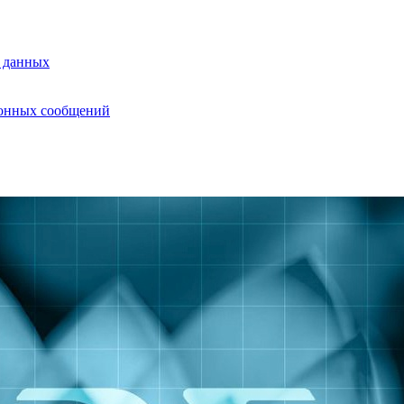
 данных
ионных сообщений