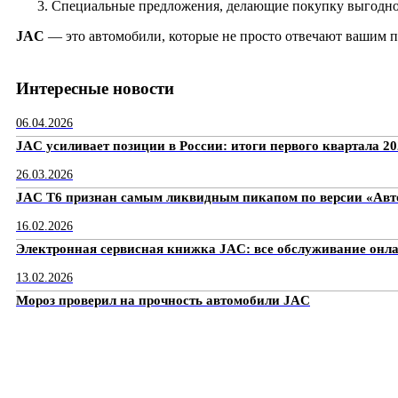
Специальные предложения, делающие покупку выгодно
JAC
— это автомобили, которые не просто отвечают вашим п
Интересные новости
06.04.2026
JAC усиливает позиции в России: итоги первого квартала 20
26.03.2026
JAC T6 признан самым ликвидным пикапом по версии «Авто
16.02.2026
Электронная сервисная книжка JAC: все обслуживание онл
13.02.2026
Мороз проверил на прочность автомобили JAC