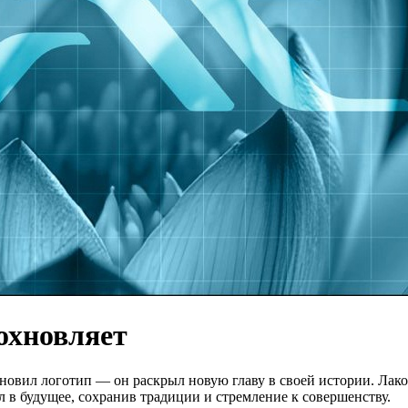
охновляет
обновил логотип — он раскрыл новую главу в своей истории. Ла
 в будущее, сохранив традиции и стремление к совершенству.