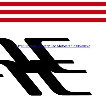
Официальный дилер
Jac Motors в Челябинске