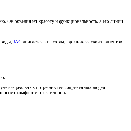
ью. Он объединяет красоту и функциональность, а его линии
е воды,
JAC
двигается к высотам, вдохновляя своих клиентов
го.
с учетом реальных потребностей современных людей.
о ценит комфорт и практичность.