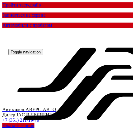
Пройти тест-драйв
Записаться на сервис
Автомобили с пробегом
Toggle navigation
Автосалон
АВЕРС-АВТО
Дилер
JAC
В ЧЕЛЯБИНСКЕ
+7 (351) 211-19-79
Заказать звонок