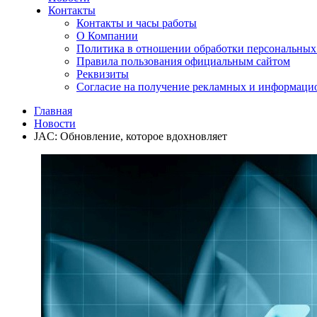
Контакты
Контакты и часы работы
О Компании
Политика в отношении обработки персональных
Правила пользования официальным сайтом
Реквизиты
Согласие на получение рекламных и информац
Главная
Новости
JAC: Обновление, которое вдохновляет