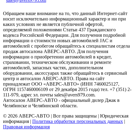
sales@avers979.com
Обращаем ваше внимание на то, что данный Интернет-сайт
носит исключительно информационный характер и ни при
каких условиях не является публичной офертой,
определяемой положениями Статьи 437 Гражданского
кодекса Российской Федерации. Для получения подробной
информации о стоимости новых автомобилей JAC и
автомобилей с пробегом обращайтесь к специалистам отдела
продаж автосалона АВЕРС-АВТО. Для получения
информации о приобретении автомобилей в кредит,
страховании, техническом обслуживании и ремонте
автомобилей, запасных частях, дополнительном
оборудовании, аксессуарах также обращайтесь в сервисный
центр и автосалон АВЕРС-АВТО. Права на сайт
принадлежат ООО «АВЕРС-АВТО» (ИНН 7460025127,
ОГРН 1157460006109 от 29 декабря 2015 года) тел. +7 (351) 2-
111-979, адрес эл. почты sales@avers979.com.
Автосалон АВЕРС-АВТО - официальный дилер Джак в
Челябинске и Челябинской области.
© 2026 АВЕРС-АВТО | Все права защищены |
Юридическая
информация
|
Политика обработки персональных данных
|
Правовая информация