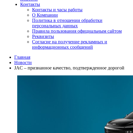
Контакты
Контакты и часы работы
О Компании
Политика в отношении обработки
персональных данных
Правила пользования официальным сайтом
Реквизиты
Согласие на получение рекламных и
информационных сообщений
Главная
Новости
JAC – признанное качество, подтвержденное дорогой