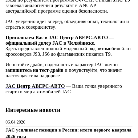
завоевал аналогичный результат в ANCAP —
австралийской программе оценки безопасности.
JAC уверенно идет вперед, объединяя опыт, технологии и
страсть к совершенству.
Приглашаем Вас в JAC Центр АВЕРС-АВТО —
официальный дилер JAC в Челябинске.
Здесь представлен полный модельный ряд автомобилей: от
кроссоверов JS3, JS6 до флагманских пикапов T9.
Испытайте драйв, надежность и характер JAC лично —
запишитесь на тест-драйв
и почувствуйте, что значит
настоящая сила на дороге.
JAC Центр АВЕРС-АВТО
— Ваша точка уверенного
старта в мир автомобилей JAC.
Интересные новости
06.04.2026
JAC усиливает позиции в России: итоги первого квартала
2026 года