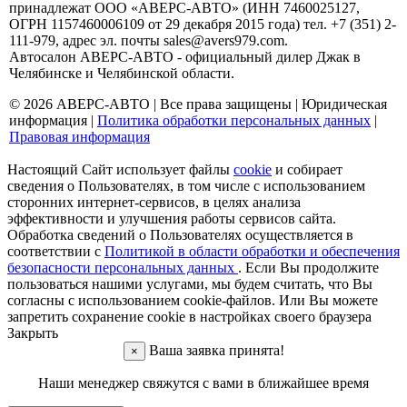
принадлежат ООО «АВЕРС-АВТО» (ИНН 7460025127,
ОГРН 1157460006109 от 29 декабря 2015 года) тел. +7 (351) 2-
111-979, адрес эл. почты sales@avers979.com.
Автосалон АВЕРС-АВТО - официальный дилер Джак в
Челябинске и Челябинской области.
© 2026 АВЕРС-АВТО | Все права защищены |
Юридическая
информация
|
Политика обработки персональных данных
|
Правовая информация
Настоящий Сайт использует файлы
cookie
и собирает
сведения о Пользователях, в том числе с использованием
сторонних интернет-сервисов, в целях анализа
эффективности и улучшения работы сервисов сайта.
Обработка сведений о Пользователях осуществляется в
соответствии с
Политикой в области обработки и обеспечения
безопасности персональных данных
. Если Вы продолжите
пользоваться нашими услугами, мы будем считать, что Вы
согласны с использованием cookie-файлов. Или Вы можете
запретить сохранение cookie в настройках своего браузера
Закрыть
Ваша заявка принята!
×
Наши менеджер свяжутся с вами в ближайшее время