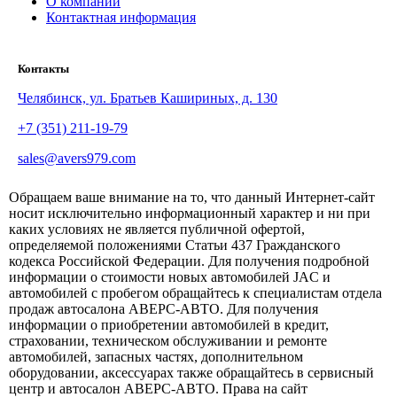
О компании
Контактная информация
Контакты
Челябинск, ул. Братьев Кашириных, д. 130
+7 (351) 211-19-79
sales@avers979.com
Обращаем ваше внимание на то, что данный Интернет-сайт
носит исключительно информационный характер и ни при
каких условиях не является публичной офертой,
определяемой положениями Статьи 437 Гражданского
кодекса Российской Федерации. Для получения подробной
информации о стоимости новых автомобилей JAC и
автомобилей с пробегом обращайтесь к специалистам отдела
продаж автосалона АВЕРС-АВТО. Для получения
информации о приобретении автомобилей в кредит,
страховании, техническом обслуживании и ремонте
автомобилей, запасных частях, дополнительном
оборудовании, аксессуарах также обращайтесь в сервисный
центр и автосалон АВЕРС-АВТО. Права на сайт