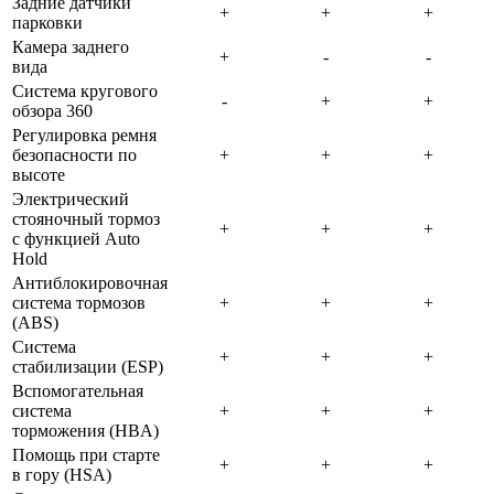
Задние датчики
парковки
Камера заднего
вида
Система кругового
обзора 360
Регулировка ремня
безопасности по
высоте
Электрический
стояночный тормоз
с функцией Auto
Hold
Антиблокировочная
система тормозов
(ABS)
Система
стабилизации (ESP)
Вспомогательная
система
торможения (HBA)
Помощь при старте
в гору (HSA)