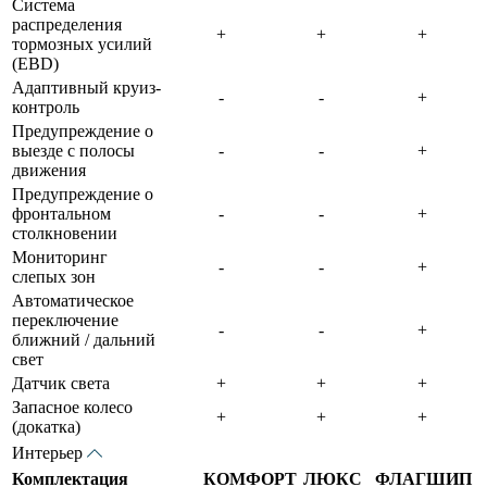
Система
распределения
тормозных усилий
(EBD)
Адаптивный круиз-
контроль
Предупреждение о
выезде с полосы
движения
Предупреждение о
фронтальном
столкновении
Мониторинг
слепых зон
Автоматическое
переключение
ближний / дальний
свет
Датчик света
Запасное колесо
(докатка)
Интерьер
Комплектация
КОМФОРТ
ЛЮКС
ФЛАГШИП