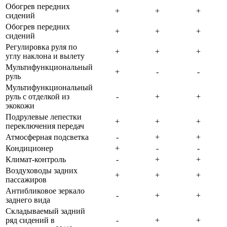
Обогрев передних
сидений
Обогрев передних
сидений
Регулировка руля по
углу наклона и вылету
Мультифункциональный
руль
Мультифункциональный
руль с отделкой из
экокожи
Подрулевые лепестки
переключения передач
Атмосферная подсветка
Кондиционер
Климат-контроль
Воздуховоды задних
пассажиров
Антибликовое зеркало
заднего вида
Складываемый задний
ряд сидений в