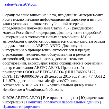
sales@avers979.com
Обращаем ваше внимание на то, что данный Интернет-сайт
носит исключительно информационный характер и ни при
каких условиях не является публичной офертой,
определяемой положениями Статьи 437 Гражданского
кодекса Российской Федерации. Для получения подробной
информации о стоимости новых автомобилей JAC и
автомобилей с пробегом обращайтесь к специалистам отдела
продаж автосалона АВЕРС-АВТО. Для получения
информации о приобретении автомобилей в кредит,
страховании, техническом обслуживании и ремонте
автомобилей, запасных частях, дополнительном
оборудовании, аксессуарах также обращайтесь в сервисный
центр и автосалон АВЕРС-АВТО. Права на сайт
принадлежат ООО «АВЕРС-АВТО» (ИНН 7460025127,
ОГРН 1157460006109 от 29 декабря 2015 года) тел. +7 (351) 2-
111-979, адрес эл. почты sales@avers979.com.
Автосалон АВЕРС-АВТО - официальный дилер Джак в
Челябинске и Челябинской области.
© 2026 АВЕРС-АВТО | Все права защищены |
Юридическая
информация
|
Политика обработки персональных данных
|
Правовая информация