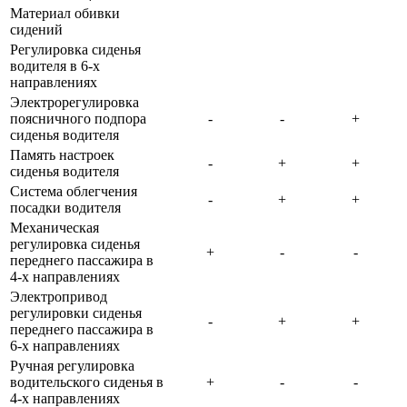
Материал обивки
сидений
Регулировка сиденья
водителя в 6-х
направлениях
Электрорегулировка
поясничного подпора
сиденья водителя
Память настроек
сиденья водителя
Система облегчения
посадки водителя
Механическая
регулировка сиденья
переднего пассажира в
4-х направлениях
Электропривод
регулировки сиденья
переднего пассажира в
6-х направлениях
Ручная регулировка
водительского сиденья в
4-х направлениях