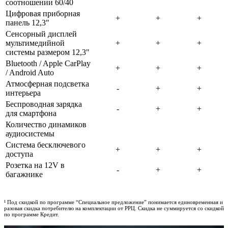
соотношении 60/40
Цифровая приборная
панель 12,3"
Сенсорный дисплей
мультимедийной
системы размером 12,3"
Bluetooth / Apple CarPlay
/ Android Auto
Атмосферная подсветка
интерьера
Беспроводная зарядка
для смартфона
Количество динамиков
аудиосистемы
Система беcключевого
доступа
Розетка на 12V в
багажнике
¹ Под скидкой по программе “Специальное предложение” понимается единовременная и
разовая скидка потребителю на комплектации от РРЦ. Скидка не суммируется со скидкой
по программе Кредит.