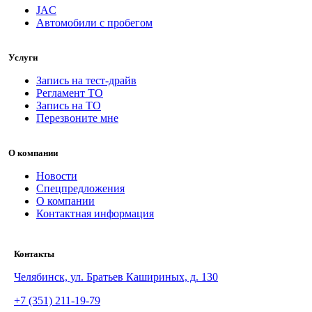
JAC
Автомобили с пробегом
Услуги
Запись на тест-драйв
Регламент ТО
Запись на ТО
Перезвоните мне
О компании
Новости
Спецпредложения
О компании
Контактная информация
Контакты
Челябинск, ул. Братьев Кашириных, д. 130
+7 (351) 211-19-79