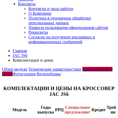
Контакты
Контакты и часы работы
О Компании
Политика в отношении обработки
персональных данных
Правила пользования официальным сайтом
Реквизиты
Согласие на получение рекламных и
информационных сообщений
Главная
JAC JS6
Комплектации и цены
Обзор модели
Технические характеристики
Комплектации и
цены
Фотогалерея
Видеообзоры
КОМПЛЕКТАЦИИ И ЦЕНЫ НА КРОССОВЕР
JAC JS6
Годы
Специальное
Трейд
Модель
РРЦ
Кредит
выпуска
предложение¹
ин